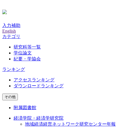
入力補助
English
カテゴリ
研究科等一覧
学位論文
紀要・学協会
ランキング
アクセスランキング
ダウンロードランキング
その他
附属図書館
経済学院・経済学研究院
地域経済経営ネットワーク研究センター年報