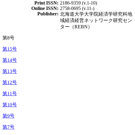
Print ISSN:
2186-9359 (v.1-10)
Online ISSN:
2758-0695 (v.11-)
Publisher:
北海道大学大学院経済学研究科地
域経済経営ネットワーク研究セン
ター（REBN）
第8号
第15号
第14号
第13号
第12号
第11号
第10号
第9号
第7号