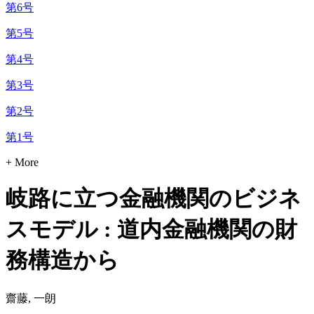
第6号
第5号
第4号
第3号
第2号
第1号
+ More
岐路に立つ金融機関のビジネ
スモデル : 道内金融機関の財
務構造から
齋藤, 一朗