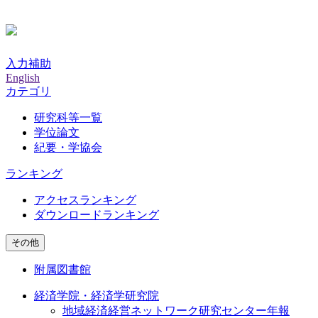
入力補助
English
カテゴリ
研究科等一覧
学位論文
紀要・学協会
ランキング
アクセスランキング
ダウンロードランキング
その他
附属図書館
経済学院・経済学研究院
地域経済経営ネットワーク研究センター年報