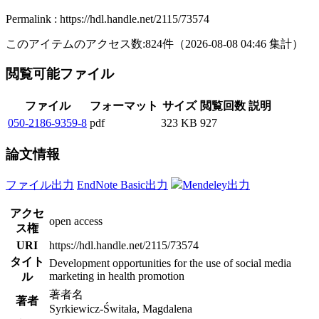
Permalink : https://hdl.handle.net/2115/73574
このアイテムのアクセス数:
824
件
（
2026-08-08
04:46 集計
）
閲覧可能ファイル
ファイル
フォーマット
サイズ
閲覧回数
説明
050-2186-9359-8
pdf
323 KB
927
論文情報
ファイル出力
EndNote Basic出力
Mendeley出力
アクセ
open access
ス権
URI
https://hdl.handle.net/2115/73574
タイト
Development opportunities for the use of social media
marketing in health promotion
ル
著者名
著者
Syrkiewicz-Świtała, Magdalena