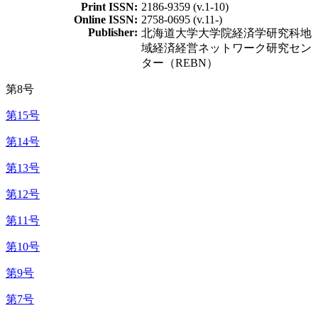
Print ISSN:
2186-9359 (v.1-10)
Online ISSN:
2758-0695 (v.11-)
Publisher:
北海道大学大学院経済学研究科地
域経済経営ネットワーク研究セン
ター（REBN）
第8号
第15号
第14号
第13号
第12号
第11号
第10号
第9号
第7号