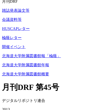
月刊DRF
雑誌発表論文等
会議資料等
HUSCAPレター
楡蔭レター
開催イベント
北海道大学附属図書館報「楡蔭」
北海道大学附属図書館年報
北海道大学附属図書館概要
月刊DRF 第45号
デジタルリポジトリ連合
2013