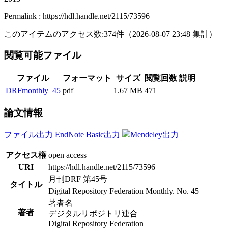
Permalink : https://hdl.handle.net/2115/73596
このアイテムのアクセス数:
374
件
（
2026-08-07
23:48 集計
）
閲覧可能ファイル
ファイル
フォーマット
サイズ
閲覧回数
説明
DRFmonthly_45
pdf
1.67 MB
471
論文情報
ファイル出力
EndNote Basic出力
Mendeley出力
アクセス権
open access
URI
https://hdl.handle.net/2115/73596
月刊DRF 第45号
タイトル
Digital Repository Federation Monthly. No. 45
著者名
著者
デジタルリポジトリ連合
Digital Repository Federation