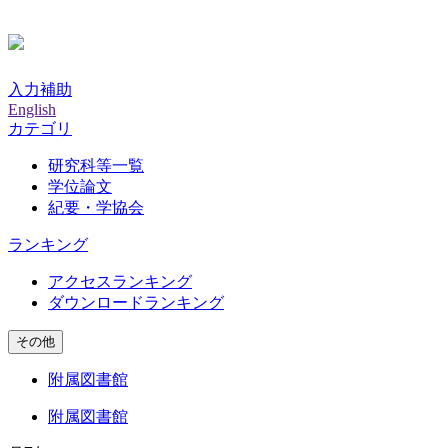
入力補助
English
カテゴリ
研究科等一覧
学位論文
紀要・学協会
ランキング
アクセスランキング
ダウンロードランキング
その他
附属図書館
附属図書館