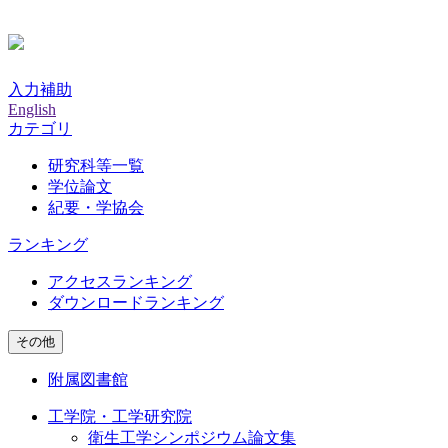
入力補助
English
カテゴリ
研究科等一覧
学位論文
紀要・学協会
ランキング
アクセスランキング
ダウンロードランキング
その他
附属図書館
工学院・工学研究院
衛生工学シンポジウム論文集