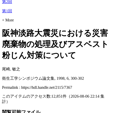
第2回
第1回
+ More
阪神淡路大震災における災害
廃棄物の処理及びアスベスト
粉じん対策について
尾崎, 敏之
衛生工学シンポジウム論文集, 1998, 6, 300-302
Permalink : https://hdl.handle.net/2115/7367
このアイテムのアクセス数:
12,851
件
（
2026-08-06
22:14 集
計
）
閲覧可能ファイル