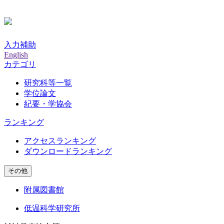
入力補助
English
カテゴリ
研究科等一覧
学位論文
紀要・学協会
ランキング
アクセスランキング
ダウンロードランキング
その他
附属図書館
低温科学研究所