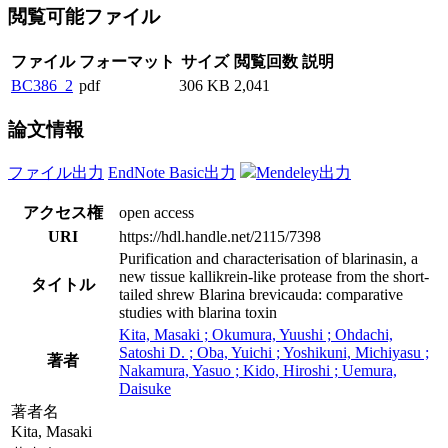
閲覧可能ファイル
ファイル
フォーマット
サイズ
閲覧回数
説明
BC386_2
pdf
306 KB
2,041
論文情報
ファイル出力
EndNote Basic出力
Mendeley出力
アクセス権
open access
URI
https://hdl.handle.net/2115/7398
Purification and characterisation of blarinasin, a
new tissue kallikrein-like protease from the short-
タイトル
tailed shrew Blarina brevicauda: comparative
studies with blarina toxin
Kita, Masaki ; Okumura, Yuushi ; Ohdachi,
Satoshi D. ; Oba, Yuichi ; Yoshikuni, Michiyasu ;
著者
Nakamura, Yasuo ; Kido, Hiroshi ; Uemura,
Daisuke
著者名
Kita, Masaki