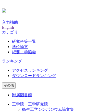
入力補助
English
カテゴリ
研究科等一覧
学位論文
紀要・学協会
ランキング
アクセスランキング
ダウンロードランキング
その他
附属図書館
工学院・工学研究院
衛生工学シンポジウム論文集