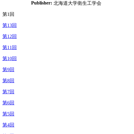
Publisher:
北海道大学衛生工学会
第1回
第13回
第12回
第11回
第10回
第9回
第8回
第7回
第6回
第5回
第4回