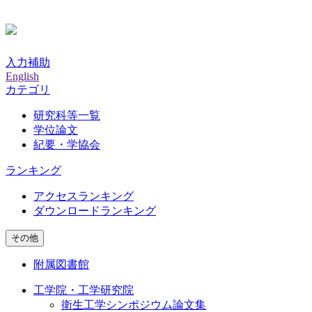
入力補助
English
カテゴリ
研究科等一覧
学位論文
紀要・学協会
ランキング
アクセスランキング
ダウンロードランキング
その他
附属図書館
工学院・工学研究院
衛生工学シンポジウム論文集