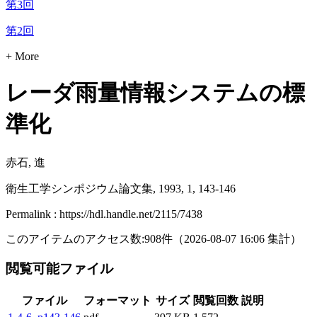
第3回
第2回
+ More
レーダ雨量情報システムの標
準化
赤石, 進
衛生工学シンポジウム論文集, 1993, 1, 143-146
Permalink : https://hdl.handle.net/2115/7438
このアイテムのアクセス数:
908
件
（
2026-08-07
16:06 集計
）
閲覧可能ファイル
ファイル
フォーマット
サイズ
閲覧回数
説明