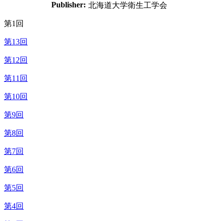
Publisher:
北海道大学衛生工学会
第1回
第13回
第12回
第11回
第10回
第9回
第8回
第7回
第6回
第5回
第4回