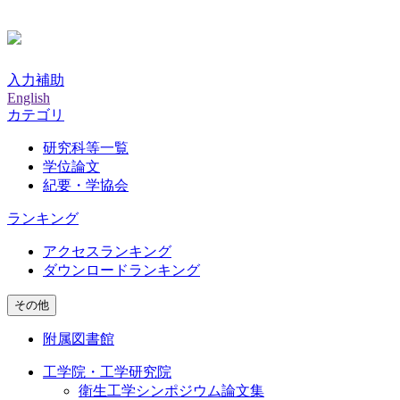
入力補助
English
カテゴリ
研究科等一覧
学位論文
紀要・学協会
ランキング
アクセスランキング
ダウンロードランキング
その他
附属図書館
工学院・工学研究院
衛生工学シンポジウム論文集