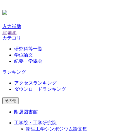
入力補助
English
カテゴリ
研究科等一覧
学位論文
紀要・学協会
ランキング
アクセスランキング
ダウンロードランキング
その他
附属図書館
工学院・工学研究院
衛生工学シンポジウム論文集