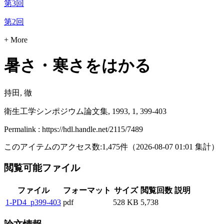
第3回
第2回
+ More
暑さ・寒さをはかる
持田, 徹
衛生工学シンポジウム論文集, 1993, 1, 399-403
Permalink : https://hdl.handle.net/2115/7489
このアイテムのアクセス数:
1,475
件
（
2026-08-07
01:01 集計
）
閲覧可能ファイル
ファイル
フォーマット
サイズ
閲覧回数
説明
1-PD4_p399-403
pdf
528 KB
5,738