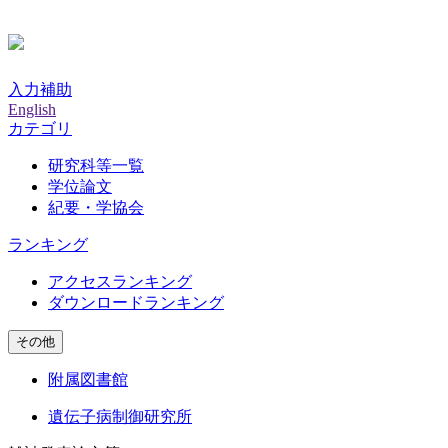
入力補助
English
カテゴリ
研究科等一覧
学位論文
紀要・学協会
ランキング
アクセスランキング
ダウンロードランキング
その他
附属図書館
遺伝子病制御研究所