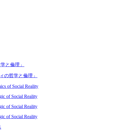
の哲学と倫理」
リティの哲学と倫理」
cs of Social Reality
c of Social Reality
c of Social Reality
c of Social Reality
集