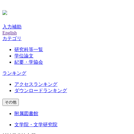
入力補助
English
カテゴリ
研究科等一覧
学位論文
紀要・学協会
ランキング
アクセスランキング
ダウンロードランキング
その他
附属図書館
文学院・文学研究院