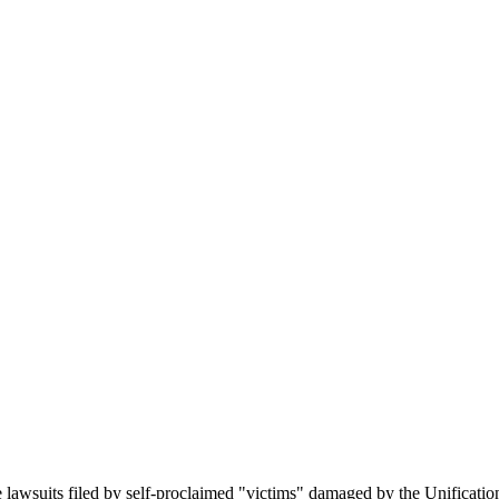
he lawsuits filed by self-proclaimed "victims" damaged by the Unificat