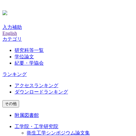
入力補助
English
カテゴリ
研究科等一覧
学位論文
紀要・学協会
ランキング
アクセスランキング
ダウンロードランキング
その他
附属図書館
工学院・工学研究院
衛生工学シンポジウム論文集