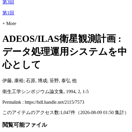
第3回
第1回
+ More
ADEOS/ILAS衛星観測計画 :
データ処理運用システムを中
心として
伊藤, 康裕; 石原, 博成; 笹野, 泰弘 他
衛生工学シンポジウム論文集, 1994, 2, 1-5
Permalink : https://hdl.handle.net/2115/7573
このアイテムのアクセス数:
1,047
件
（
2026-08-09
01:50 集計
）
閲覧可能ファイル