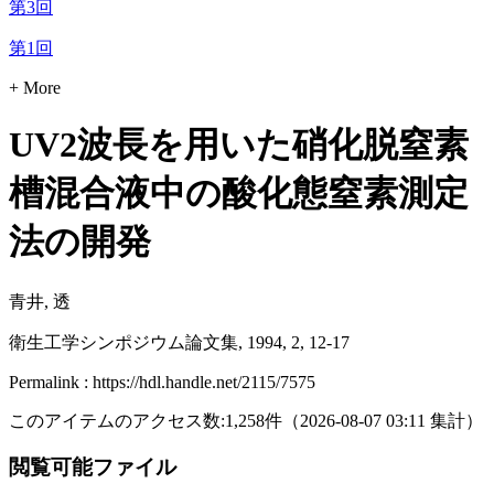
第3回
第1回
+ More
UV2波長を用いた硝化脱窒素
槽混合液中の酸化態窒素測定
法の開発
青井, 透
衛生工学シンポジウム論文集, 1994, 2, 12-17
Permalink : https://hdl.handle.net/2115/7575
このアイテムのアクセス数:
1,258
件
（
2026-08-07
03:11 集計
）
閲覧可能ファイル