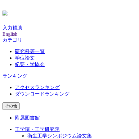
入力補助
English
カテゴリ
研究科等一覧
学位論文
紀要・学協会
ランキング
アクセスランキング
ダウンロードランキング
その他
附属図書館
工学院・工学研究院
衛生工学シンポジウム論文集