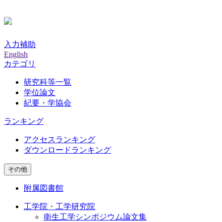
入力補助
English
カテゴリ
研究科等一覧
学位論文
紀要・学協会
ランキング
アクセスランキング
ダウンロードランキング
その他
附属図書館
工学院・工学研究院
衛生工学シンポジウム論文集