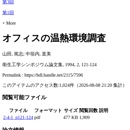
第3回
第1回
+ More
オフィスの温熱環境調査
山田, 篤志; 中垣内, 直美
衛生工学シンポジウム論文集, 1994, 2, 121-124
Permalink : https://hdl.handle.net/2115/7596
このアイテムのアクセス数:
1,024
件
（
2026-08-08
21:20 集計
）
閲覧可能ファイル
ファイル
フォーマット
サイズ
閲覧回数
説明
2-4-1_p121-124
pdf
477 KB
1,909