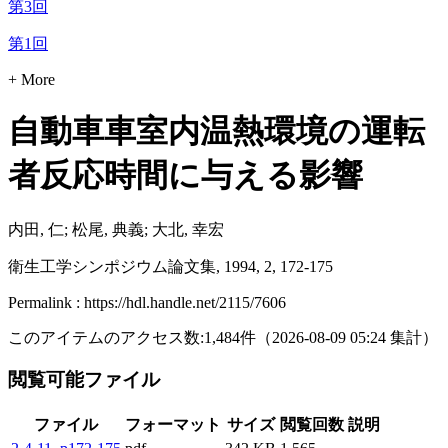
第3回
第1回
+ More
自動車車室内温熱環境の運転
者反応時間に与える影響
内田, 仁; 松尾, 典義; 大北, 幸宏
衛生工学シンポジウム論文集, 1994, 2, 172-175
Permalink : https://hdl.handle.net/2115/7606
このアイテムのアクセス数:
1,484
件
（
2026-08-09
05:24 集計
）
閲覧可能ファイル
ファイル
フォーマット
サイズ
閲覧回数
説明