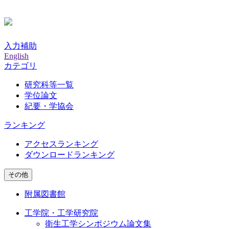
入力補助
English
カテゴリ
研究科等一覧
学位論文
紀要・学協会
ランキング
アクセスランキング
ダウンロードランキング
その他
附属図書館
工学院・工学研究院
衛生工学シンポジウム論文集