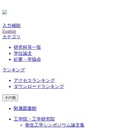
入力補助
English
カテゴリ
研究科等一覧
学位論文
紀要・学協会
ランキング
アクセスランキング
ダウンロードランキング
その他
附属図書館
工学院・工学研究院
衛生工学シンポジウム論文集