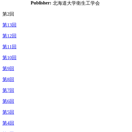
Publisher:
北海道大学衛生工学会
第2回
第13回
第12回
第11回
第10回
第9回
第8回
第7回
第6回
第5回
第4回