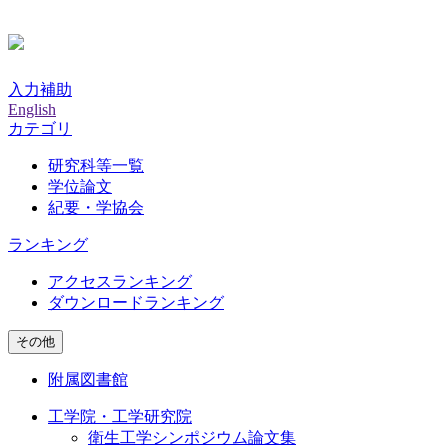
入力補助
English
カテゴリ
研究科等一覧
学位論文
紀要・学協会
ランキング
アクセスランキング
ダウンロードランキング
その他
附属図書館
工学院・工学研究院
衛生工学シンポジウム論文集