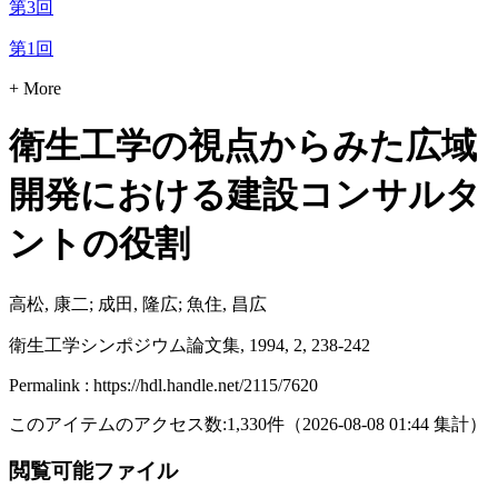
第3回
第1回
+ More
衛生工学の視点からみた広域
開発における建設コンサルタ
ントの役割
高松, 康二; 成田, 隆広; 魚住, 昌広
衛生工学シンポジウム論文集, 1994, 2, 238-242
Permalink : https://hdl.handle.net/2115/7620
このアイテムのアクセス数:
1,330
件
（
2026-08-08
01:44 集計
）
閲覧可能ファイル