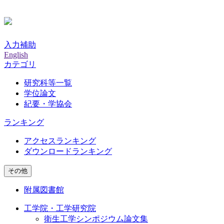
入力補助
English
カテゴリ
研究科等一覧
学位論文
紀要・学協会
ランキング
アクセスランキング
ダウンロードランキング
その他
附属図書館
工学院・工学研究院
衛生工学シンポジウム論文集