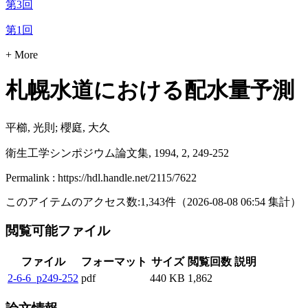
第3回
第1回
+ More
札幌水道における配水量予測
平櫛, 光則; 櫻庭, 大久
衛生工学シンポジウム論文集, 1994, 2, 249-252
Permalink : https://hdl.handle.net/2115/7622
このアイテムのアクセス数:
1,343
件
（
2026-08-08
06:54 集計
）
閲覧可能ファイル
ファイル
フォーマット
サイズ
閲覧回数
説明
2-6-6_p249-252
pdf
440 KB
1,862