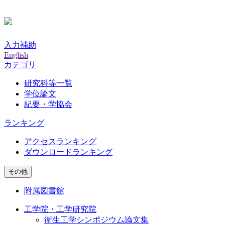
入力補助
English
カテゴリ
研究科等一覧
学位論文
紀要・学協会
ランキング
アクセスランキング
ダウンロードランキング
その他
附属図書館
工学院・工学研究院
衛生工学シンポジウム論文集