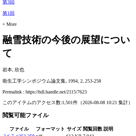
第3回
第1回
+ More
融雪技術の今後の展望につい
て
岩本, 欣也
衛生工学シンポジウム論文集, 1994, 2, 253-258
Permalink : https://hdl.handle.net/2115/7623
このアイテムのアクセス数:
1,501
件
（
2026-08-08
10:21 集計
）
閲覧可能ファイル
ファイル
フォーマット
サイズ
閲覧回数
説明