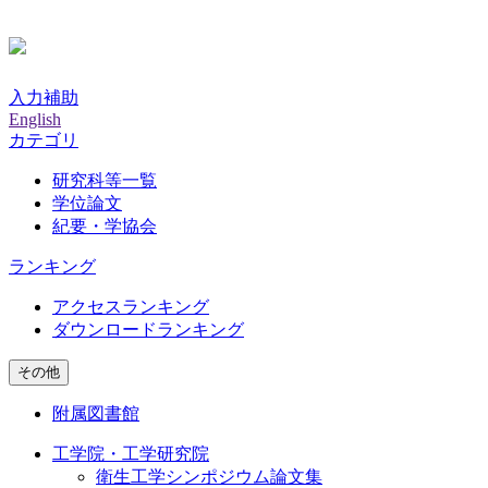
入力補助
English
カテゴリ
研究科等一覧
学位論文
紀要・学協会
ランキング
アクセスランキング
ダウンロードランキング
その他
附属図書館
工学院・工学研究院
衛生工学シンポジウム論文集