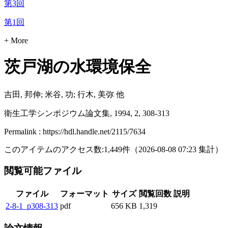
第3回
第1回
+ More
茨戸湖の水環境保全
吉田, 邦伸; 米谷, 功; 行木, 美弥 他
衛生工学シンポジウム論文集, 1994, 2, 308-313
Permalink : https://hdl.handle.net/2115/7634
このアイテムのアクセス数:
1,449
件
（
2026-08-08
07:23 集計
）
閲覧可能ファイル
ファイル
フォーマット
サイズ
閲覧回数
説明
2-8-1_p308-313
pdf
656 KB
1,319