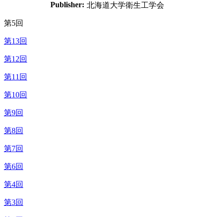
Publisher:
北海道大学衛生工学会
第5回
第13回
第12回
第11回
第10回
第9回
第8回
第7回
第6回
第4回
第3回