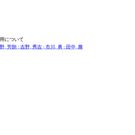
用について
野, 芳朗 ; 吉野, 秀吉 ; 市川, 勇 ; 田中, 勝