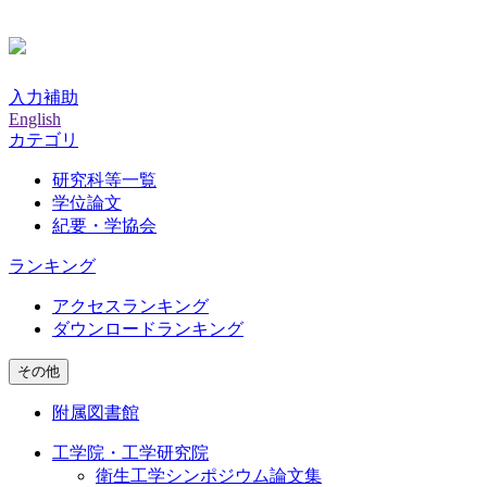
入力補助
English
カテゴリ
研究科等一覧
学位論文
紀要・学協会
ランキング
アクセスランキング
ダウンロードランキング
その他
附属図書館
工学院・工学研究院
衛生工学シンポジウム論文集