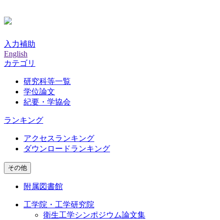
入力補助
English
カテゴリ
研究科等一覧
学位論文
紀要・学協会
ランキング
アクセスランキング
ダウンロードランキング
その他
附属図書館
工学院・工学研究院
衛生工学シンポジウム論文集