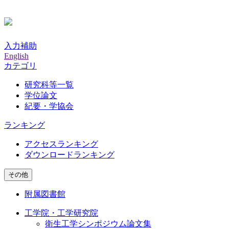
入力補助
English
カテゴリ
研究科等一覧
学位論文
紀要・学協会
ランキング
アクセスランキング
ダウンロードランキング
その他
附属図書館
工学院・工学研究院
衛生工学シンポジウム論文集