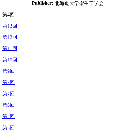
Publisher:
北海道大学衛生工学会
第4回
第13回
第12回
第11回
第10回
第9回
第8回
第7回
第6回
第5回
第3回