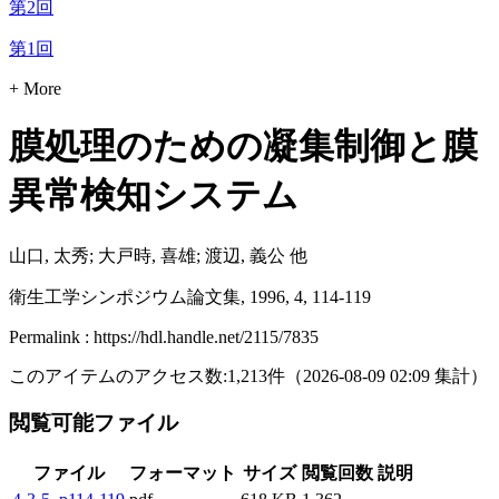
第2回
第1回
+ More
膜処理のための凝集制御と膜
異常検知システム
山口, 太秀; 大戸時, 喜雄; 渡辺, 義公 他
衛生工学シンポジウム論文集, 1996, 4, 114-119
Permalink : https://hdl.handle.net/2115/7835
このアイテムのアクセス数:
1,213
件
（
2026-08-09
02:09 集計
）
閲覧可能ファイル
ファイル
フォーマット
サイズ
閲覧回数
説明