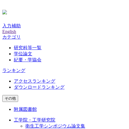
入力補助
English
カテゴリ
研究科等一覧
学位論文
紀要・学協会
ランキング
アクセスランキング
ダウンロードランキング
その他
附属図書館
工学院・工学研究院
衛生工学シンポジウム論文集