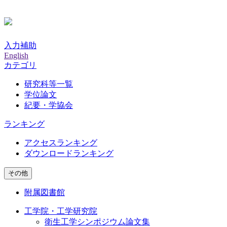
入力補助
English
カテゴリ
研究科等一覧
学位論文
紀要・学協会
ランキング
アクセスランキング
ダウンロードランキング
その他
附属図書館
工学院・工学研究院
衛生工学シンポジウム論文集