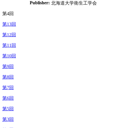
Publisher:
北海道大学衛生工学会
第4回
第13回
第12回
第11回
第10回
第9回
第8回
第7回
第6回
第5回
第3回