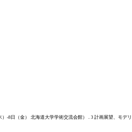
8日（金） 北海道大学学術交流会館） . 3 計画展望、モデリング 