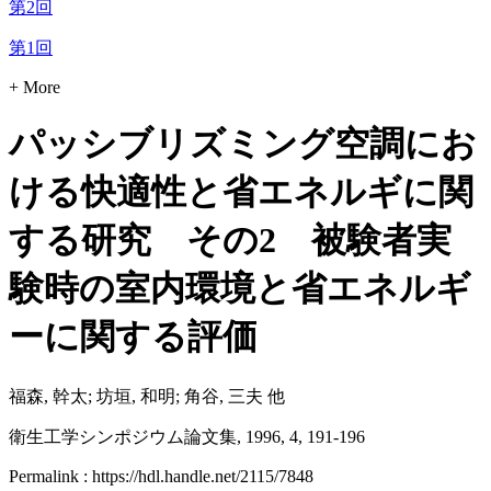
第2回
第1回
+ More
パッシブリズミング空調にお
ける快適性と省エネルギに関
する研究 その2 被験者実
験時の室内環境と省エネルギ
ーに関する評価
福森, 幹太; 坊垣, 和明; 角谷, 三夫 他
衛生工学シンポジウム論文集, 1996, 4, 191-196
Permalink : https://hdl.handle.net/2115/7848