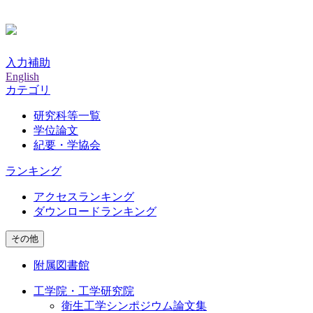
入力補助
English
カテゴリ
研究科等一覧
学位論文
紀要・学協会
ランキング
アクセスランキング
ダウンロードランキング
その他
附属図書館
工学院・工学研究院
衛生工学シンポジウム論文集