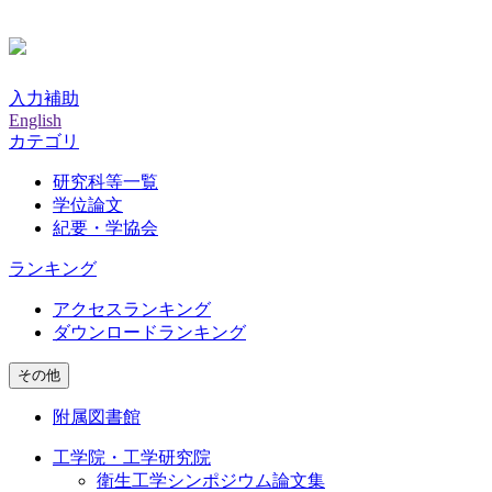
入力補助
English
カテゴリ
研究科等一覧
学位論文
紀要・学協会
ランキング
アクセスランキング
ダウンロードランキング
その他
附属図書館
工学院・工学研究院
衛生工学シンポジウム論文集