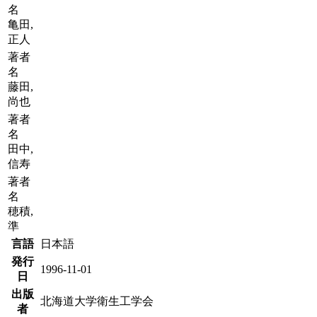
名
亀田,
正人
著者
名
藤田,
尚也
著者
名
田中,
信寿
著者
名
穂積,
準
言語
日本語
発行
1996-11-01
日
出版
北海道大学衛生工学会
者