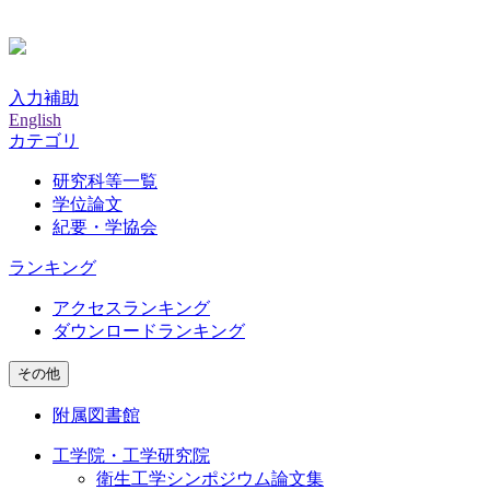
入力補助
English
カテゴリ
研究科等一覧
学位論文
紀要・学協会
ランキング
アクセスランキング
ダウンロードランキング
その他
附属図書館
工学院・工学研究院
衛生工学シンポジウム論文集