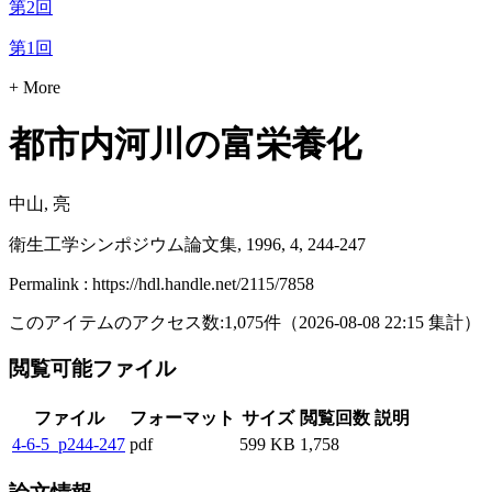
第2回
第1回
+ More
都市内河川の富栄養化
中山, 亮
衛生工学シンポジウム論文集, 1996, 4, 244-247
Permalink : https://hdl.handle.net/2115/7858
このアイテムのアクセス数:
1,075
件
（
2026-08-08
22:15 集計
）
閲覧可能ファイル
ファイル
フォーマット
サイズ
閲覧回数
説明
4-6-5_p244-247
pdf
599 KB
1,758