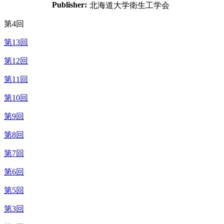
Publisher:
北海道大学衛生工学会
第4回
第13回
第12回
第11回
第10回
第9回
第8回
第7回
第6回
第5回
第3回