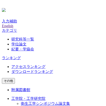
入力補助
English
カテゴリ
研究科等一覧
学位論文
紀要・学協会
ランキング
アクセスランキング
ダウンロードランキング
その他
附属図書館
工学院・工学研究院
衛生工学シンポジウム論文集