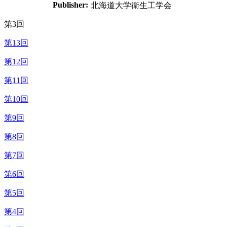
Publisher:
北海道大学衛生工学会
第3回
第13回
第12回
第11回
第10回
第9回
第8回
第7回
第6回
第5回
第4回