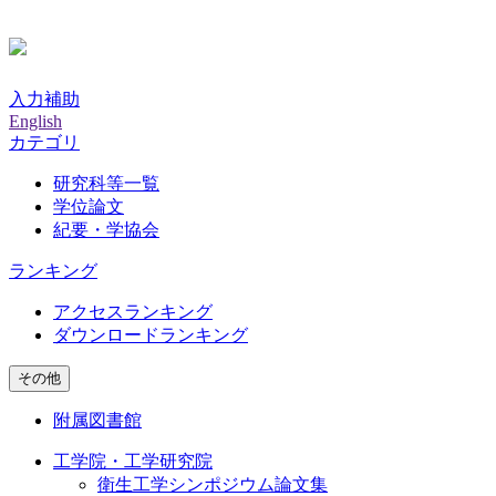
入力補助
English
カテゴリ
研究科等一覧
学位論文
紀要・学協会
ランキング
アクセスランキング
ダウンロードランキング
その他
附属図書館
工学院・工学研究院
衛生工学シンポジウム論文集