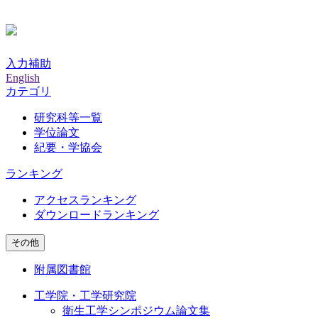
入力補助
English
カテゴリ
研究科等一覧
学位論文
紀要・学協会
ランキング
アクセスランキング
ダウンロードランキング
その他
附属図書館
工学院・工学研究院
衛生工学シンポジウム論文集