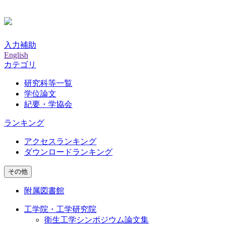
入力補助
English
カテゴリ
研究科等一覧
学位論文
紀要・学協会
ランキング
アクセスランキング
ダウンロードランキング
その他
附属図書館
工学院・工学研究院
衛生工学シンポジウム論文集