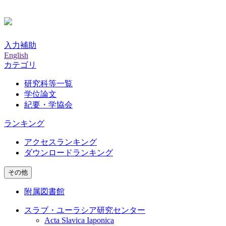
入力補助
English
カテゴリ
研究科等一覧
学位論文
紀要・学協会
ランキング
アクセスランキング
ダウンロードランキング
その他
附属図書館
スラブ・ユーラシア研究センター
Acta Slavica Iaponica