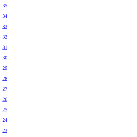
35
34
33
32
31
30
29
28
27
26
25
24
23