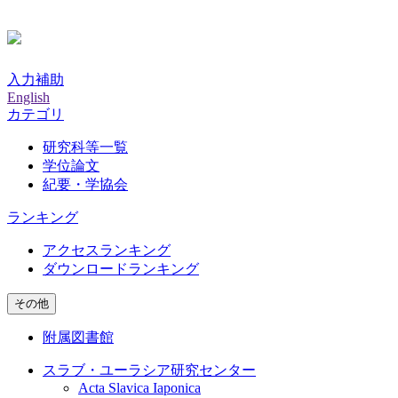
入力補助
English
カテゴリ
研究科等一覧
学位論文
紀要・学協会
ランキング
アクセスランキング
ダウンロードランキング
その他
附属図書館
スラブ・ユーラシア研究センター
Acta Slavica Iaponica