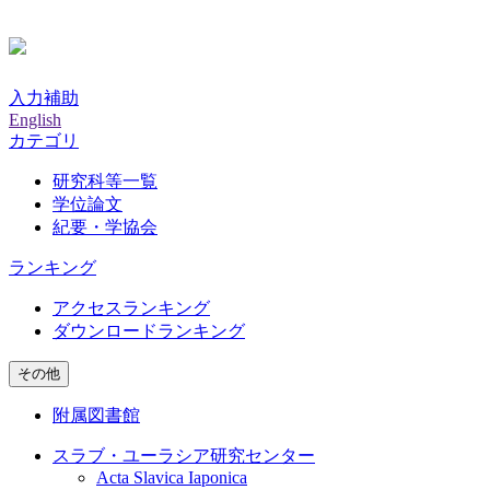
入力補助
English
カテゴリ
研究科等一覧
学位論文
紀要・学協会
ランキング
アクセスランキング
ダウンロードランキング
その他
附属図書館
スラブ・ユーラシア研究センター
Acta Slavica Iaponica