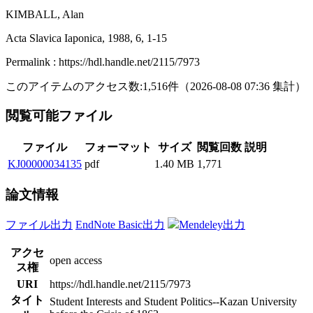
KIMBALL, Alan
Acta Slavica Iaponica, 1988, 6, 1-15
Permalink : https://hdl.handle.net/2115/7973
このアイテムのアクセス数:
1,516
件
（
2026-08-08
07:36 集計
）
閲覧可能ファイル
ファイル
フォーマット
サイズ
閲覧回数
説明
KJ00000034135
pdf
1.40 MB
1,771
論文情報
ファイル出力
EndNote Basic出力
Mendeley出力
アクセ
open access
ス権
URI
https://hdl.handle.net/2115/7973
タイト
Student Interests and Student Politics--Kazan University