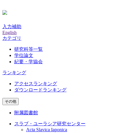
入力補助
English
カテゴリ
研究科等一覧
学位論文
紀要・学協会
ランキング
アクセスランキング
ダウンロードランキング
その他
附属図書館
スラブ・ユーラシア研究センター
Acta Slavica Iaponica