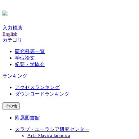
入力補助
English
カテゴリ
研究科等一覧
学位論文
紀要・学協会
ランキング
アクセスランキング
ダウンロードランキング
その他
附属図書館
スラブ・ユーラシア研究センター
Acta Slavica Iaponica