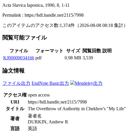
Acta Slavica Iaponica, 1990, 8, 1-11
Permalink : https://hdl.handle.net/2115/7998
このアイテムのアクセス数:
1,374
件
（
2026-08-08
08:18 集計
）
閲覧可能ファイル
ファイル
フォーマット
サイズ
閲覧回数
説明
KJ00000034166
pdf
0.98 MB
3,539
論文情報
ファイル出力
EndNote Basic出力
Mendeley出力
アクセス権
open access
URI
https://hdl.handle.net/2115/7998
タイトル
The Overthrow of Authority in Chekhov's "My Life"
著者名
著者
DURKIN, Andrew R
言語
英語