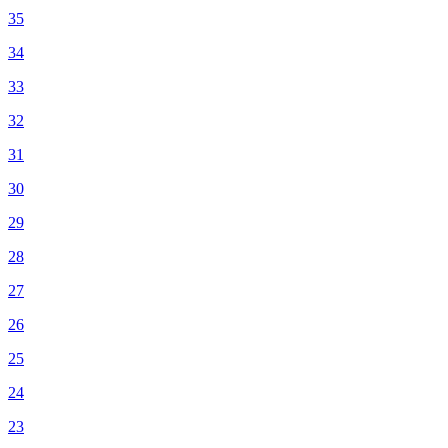
35
34
33
32
31
30
29
28
27
26
25
24
23