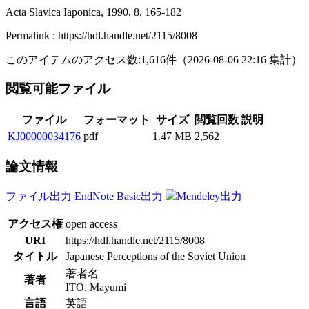
Acta Slavica Iaponica, 1990, 8, 165-182
Permalink : https://hdl.handle.net/2115/8008
このアイテムのアクセス数:
1,616
件
（
2026-08-06
22:16 集計
）
閲覧可能ファイル
ファイル
フォーマット
サイズ
閲覧回数
説明
KJ00000034176
pdf
1.47 MB
2,562
論文情報
ファイル出力
EndNote Basic出力
Mendeley出力
アクセス権
open access
URI
https://hdl.handle.net/2115/8008
タイトル
Japanese Perceptions of the Soviet Union
著者名
著者
ITO, Mayumi
言語
英語