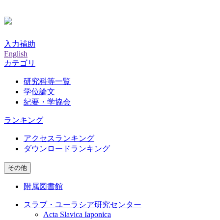
入力補助
English
カテゴリ
研究科等一覧
学位論文
紀要・学協会
ランキング
アクセスランキング
ダウンロードランキング
その他
附属図書館
スラブ・ユーラシア研究センター
Acta Slavica Iaponica