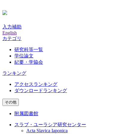
入力補助
English
カテゴリ
研究科等一覧
学位論文
紀要・学協会
ランキング
アクセスランキング
ダウンロードランキング
その他
附属図書館
スラブ・ユーラシア研究センター
Acta Slavica Iaponica