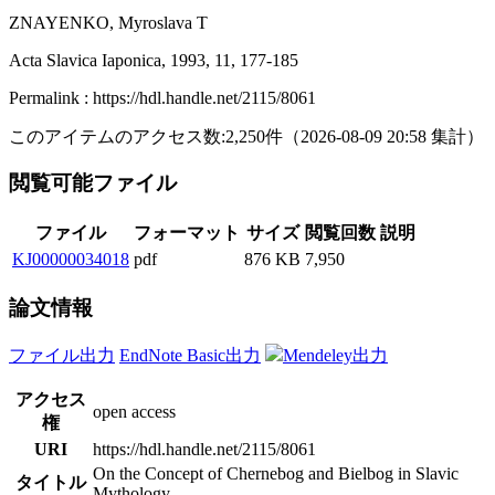
ZNAYENKO, Myroslava T
Acta Slavica Iaponica, 1993, 11, 177-185
Permalink : https://hdl.handle.net/2115/8061
このアイテムのアクセス数:
2,250
件
（
2026-08-09
20:58 集計
）
閲覧可能ファイル
ファイル
フォーマット
サイズ
閲覧回数
説明
KJ00000034018
pdf
876 KB
7,950
論文情報
ファイル出力
EndNote Basic出力
Mendeley出力
アクセス
open access
権
URI
https://hdl.handle.net/2115/8061
On the Concept of Chernebog and Bielbog in Slavic
タイトル
Mythology