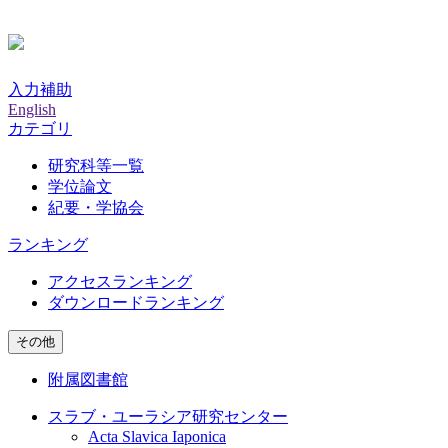
入力補助
English
カテゴリ
研究科等一覧
学位論文
紀要・学協会
ランキング
アクセスランキング
ダウンロードランキング
その他
附属図書館
スラブ・ユーラシア研究センター
Acta Slavica Iaponica