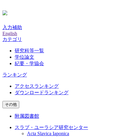
入力補助
English
カテゴリ
研究科等一覧
学位論文
紀要・学協会
ランキング
アクセスランキング
ダウンロードランキング
その他
附属図書館
スラブ・ユーラシア研究センター
Acta Slavica Iaponica