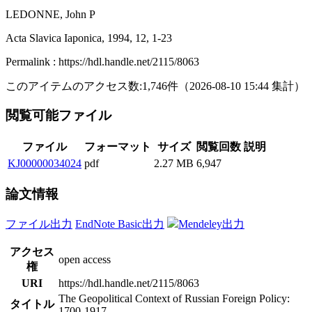
LEDONNE, John P
Acta Slavica Iaponica, 1994, 12, 1-23
Permalink : https://hdl.handle.net/2115/8063
このアイテムのアクセス数:
1,746
件
（
2026-08-10
15:44 集計
）
閲覧可能ファイル
ファイル
フォーマット
サイズ
閲覧回数
説明
KJ00000034024
pdf
2.27 MB
6,947
論文情報
ファイル出力
EndNote Basic出力
Mendeley出力
アクセス
open access
権
URI
https://hdl.handle.net/2115/8063
The Geopolitical Context of Russian Foreign Policy:
タイトル
1700-1917