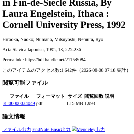
in Fin-de-Siecle Russia, By
Laura Engelstein, Ithaca :
Cornell University Press, 1992
Hirooka, Naoko; Numano, Mitsuyoshi; Nemura, Ryo
Acta Slavica Iaponica, 1995, 13, 225-236
Permalink : https://hdl.handle.net/2115/8084
このアイテムのアクセス数:
1,642
件
（
2026-08-08
07:18 集計
）
閲覧可能ファイル
ファイル
フォーマット
サイズ
閲覧回数
説明
KJ00000034049
pdf
1.15 MB
1,993
論文情報
ファイル出力
EndNote Basic出力
Mendeley出力