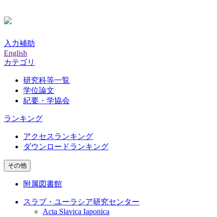
入力補助
English
カテゴリ
研究科等一覧
学位論文
紀要・学協会
ランキング
アクセスランキング
ダウンロードランキング
その他
附属図書館
スラブ・ユーラシア研究センター
Acta Slavica Iaponica