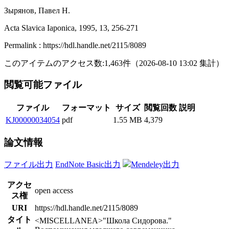
Зырянов, Павел Н.
Acta Slavica Iaponica, 1995, 13, 256-271
Permalink : https://hdl.handle.net/2115/8089
このアイテムのアクセス数:
1,463
件
（
2026-08-10
13:02 集計
）
閲覧可能ファイル
ファイル
フォーマット
サイズ
閲覧回数
説明
KJ00000034054
pdf
1.55 MB
4,379
論文情報
ファイル出力
EndNote Basic出力
Mendeley出力
アクセ
open access
ス権
URI
https://hdl.handle.net/2115/8089
タイト
<MISCELLANEA>"Школа Сидорова."