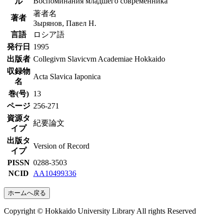
Воспоминания младшего современника
ル
著者名
著者
Зырянов, Павел Н.
言語
ロシア語
発行日
1995
出版者
Collegivm Slavicvm Academiae Hokkaido
収録物
Acta Slavica Iaponica
名
巻(号)
13
ページ
256-271
資源タ
紀要論文
イプ
出版タ
Version of Record
イプ
PISSN
0288-3503
NCID
AA10499336
ホームへ戻る
Copyright © Hokkaido University Library All rights Reserved