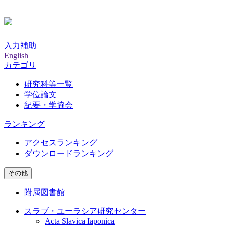
入力補助
English
カテゴリ
研究科等一覧
学位論文
紀要・学協会
ランキング
アクセスランキング
ダウンロードランキング
その他
附属図書館
スラブ・ユーラシア研究センター
Acta Slavica Iaponica