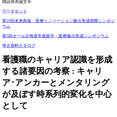
雑誌発表論文等
データセット
第10回未来創薬・医療イノベーション拠点形成国際シンポジ
ウム
第5回オール北海道先進医学・医療拠点形成シンポジウム
考古資料カタログ
看護職のキャリア認識を形成
する諸要因の考察 : キャリ
ア･アンカーとメンタリング
が及ぼす時系列的変化を中心
として