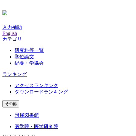
入力補助
English
カテゴリ
研究科等一覧
学位論文
紀要・学協会
ランキング
アクセスランキング
ダウンロードランキング
その他
附属図書館
医学院・医学研究院