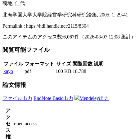
菊地, 佳代
北海学園大学大学院経営学研究科研究論集, 2005, 1, 29-41
Permalink : https://hdl.handle.net/2115/8304
このアイテムのアクセス数:
6,067
件
（
2026-08-07
12:08 集計
）
閲覧可能ファイル
ファイル
フォーマット
サイズ
閲覧回数
説明
kayo
pdf
100 KB
18,788
論文情報
ファイル出力
EndNote Basic出力
Mendeley出力
ア
ク
セ
open access
ス
権