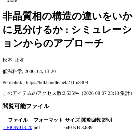
+ More
非晶質相の構造の違いをいか
に見分けるか : シミュレーシ
ョンからのアプローチ
松本, 正和
低温科学, 2006, 64, 13-20
Permalink : https://hdl.handle.net/2115/8309
このアイテムのアクセス数:
2,535
件
（
2026-08-07
23:18 集計
）
閲覧可能ファイル
ファイル
フォーマット
サイズ
閲覧回数
説明
TEION013-20
pdf
640 KB
3,889