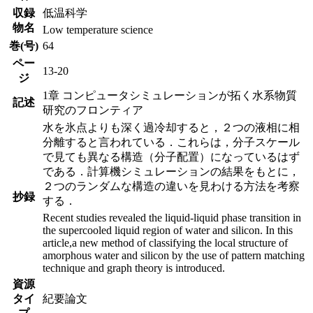
収録
低温科学
物名
Low temperature science
巻(号)
64
ペー
13-20
ジ
1章 コンピュータシミュレーションが拓く水系物質
記述
研究のフロンティア
水を氷点よりも深く過冷却すると，２つの液相に相
分離すると言われている．これらは，分子スケール
で見ても異なる構造（分子配置）になっているはず
である．計算機シミュレーションの結果をもとに，
２つのランダムな構造の違いを見わける方法を考察
抄録
する．
Recent studies revealed the liquid-liquid phase transition in
the supercooled liquid region of water and silicon. In this
article,a new method of classifying the local structure of
amorphous water and silicon by the use of pattern matching
technique and graph theory is introduced.
資源
タイ
紀要論文