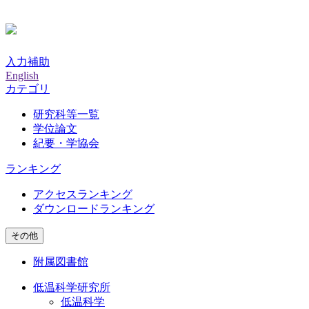
入力補助
English
カテゴリ
研究科等一覧
学位論文
紀要・学協会
ランキング
アクセスランキング
ダウンロードランキング
その他
附属図書館
低温科学研究所
低温科学