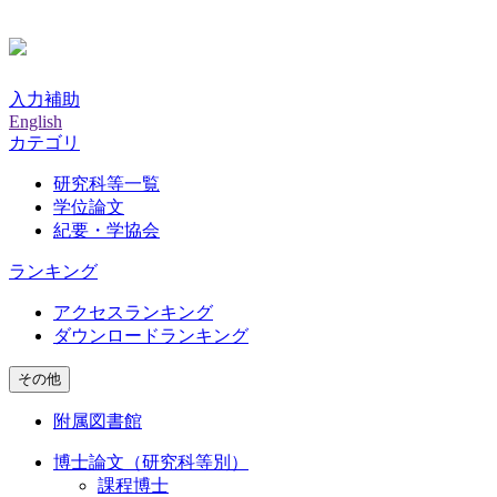
入力補助
English
カテゴリ
研究科等一覧
学位論文
紀要・学協会
ランキング
アクセスランキング
ダウンロードランキング
その他
附属図書館
博士論文（研究科等別）
課程博士