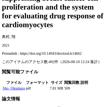
proliferation and the system
for evaluating drug response of
cardiomyocytes
奥村, 翔
2021
Permalink : https://doi.org/10.14943/doctoral.k14662
このアイテムのアクセス数:
492
件
（
2026-08-10
12:24 集計
）
閲覧可能ファイル
ファイル
フォーマット
サイズ
閲覧回数
説明
Sho_Okumura
pdf
7.81 MB
509
論文情報