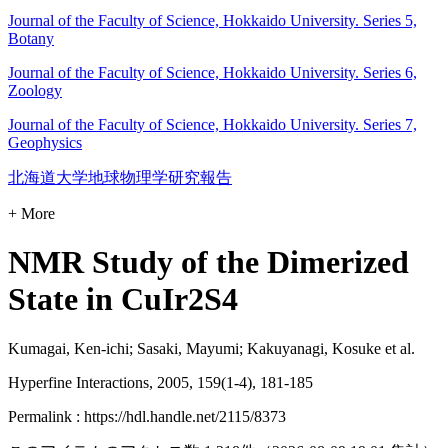
Journal of the Faculty of Science, Hokkaido University. Series 5,
Botany
Journal of the Faculty of Science, Hokkaido University. Series 6,
Zoology
Journal of the Faculty of Science, Hokkaido University. Series 7,
Geophysics
北海道大学地球物理学研究報告
+ More
NMR Study of the Dimerized
State in CuIr2S4
Kumagai, Ken-ichi; Sasaki, Mayumi; Kakuyanagi, Kosuke et al.
Hyperfine Interactions, 2005, 159(1-4), 181-185
Permalink : https://hdl.handle.net/2115/8373