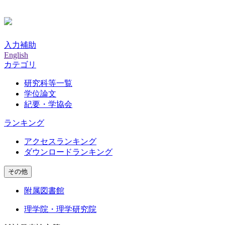
入力補助
English
カテゴリ
研究科等一覧
学位論文
紀要・学協会
ランキング
アクセスランキング
ダウンロードランキング
その他
附属図書館
理学院・理学研究院